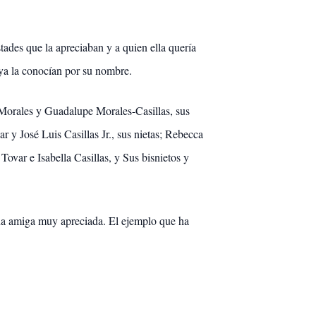
stades que la apreciaban y a quien ella quería
 ya la conocían por su nombre.
 Morales y Guadalupe Morales-Casillas, sus
y José Luis Casillas Jr., sus nietas; Rebecca
var e Isabella Casillas, y Sus bisnietos y
na amiga muy apreciada. El ejemplo que ha