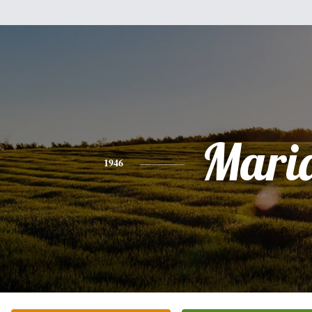
Mari
1946