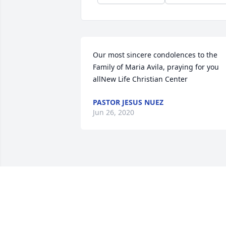
Our most sincere condolences to the 
Family of Maria Avila, praying for you 
allNew Life Christian Center
PASTOR JESUS NUEZ
Jun 26, 2020