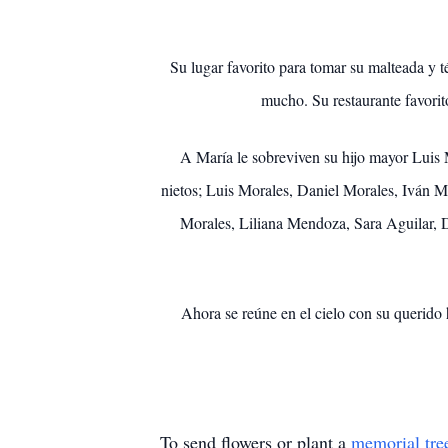
Su lugar favorito para tomar su malteada y té
mucho. Su restaurante favorit
A María le sobreviven su hijo mayor Luis 
nietos; Luis Morales, Daniel Morales, Iván M
Morales, Liliana Mendoza, Sara Aguilar, D
Ahora se reúne en el cielo con su querid
To send flowers or plant a
memorial tre