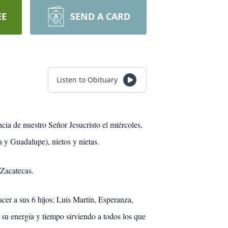
EE
SEND A CARD
Listen to Obituary
cia de nuestro Señor Jesucristo el miércoles,
a y Guadalupe), nietos y nietas.
 Zacatecas.
acer a sus 6 hijos; Luis Martín, Esperanza,
u energía y tiempo sirviendo a todos los que