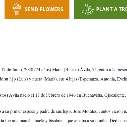
SEND FLOWERS
PLANT A TR
17 de Junio, 2020 (74 años) María (Bustos) Ávila, 74, entró a la presen
 su hijo (Luis) y nuera (María), sus 4 hijas (Esperanza, Antonia, Eveli
tos) Ávila nació el 17 de Febrero de 1946 en Buenavista, Ojocaliente,
 a su primer esposo y padre de sus hijos, José Morales. Juntos vieron n
ía fue una mamá, abuela y bisabuela que amaba a su familia. Dedicaba s