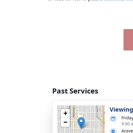
Past Services
Viewin
+
Frida
−
9:00 
Aceve