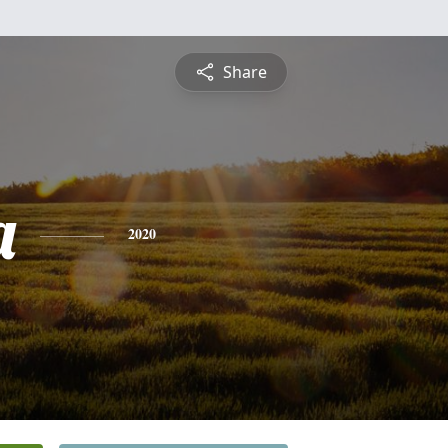
Share
a
2020